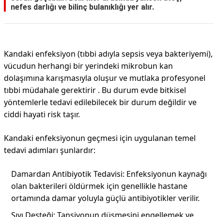
nefes darlığı ve bilinç bulanıklığı yer alır.
Kandaki enfeksiyon (tıbbi adıyla sepsis veya bakteriyemi),
vücudun herhangi bir yerindeki mikrobun kan
dolaşımına karışmasıyla oluşur ve mutlaka profesyonel
tıbbi müdahale gerektirir . Bu durum evde bitkisel
yöntemlerle tedavi edilebilecek bir durum değildir ve
ciddi hayati risk taşır.
Kandaki enfeksiyonun geçmesi için uygulanan temel
tedavi adımları şunlardır:
Damardan Antibiyotik Tedavisi: Enfeksiyonun kaynağı
olan bakterileri öldürmek için genellikle hastane
ortamında damar yoluyla güçlü antibiyotikler verilir.
Sıvı Desteği: Tansiyonun düşmesini engellemek ve