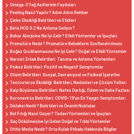
Omega-3 Yağ Asitlerinin Faydaları
Peeling Nasıl Yapılır? Adım Adım Rehber
Çinko Eksikliği Belirtileri ve Etkileri
Beta HCG 0.2 Ne Anlama Geliyor?
Bahar Alerjisine Ne İyi Gelir? Etkili Yöntemler ve İpuçları
Prematüre Nedir? Prematüre Bebeklerin Sınıflandırılması
Boğaz Gıcıklanmasına Ne İyi Gelir? Doğal ve Etkili Yöntemler
Narsist Erkek Belirtileri: Tanıma ve Anlama Yöntemleri
Psikoz Belirtileri: Pozitif ve Negatif Semptomlar
Otizm Belirtileri: Sosyal, Davranışsal ve Fiziksel İşaretler
Testosteron Eksikliği: Belirtileri, Nedenleri ve Çözüm Yolları
Kalp Büyümesi Belirtileri: Nefes Darlığı, Ödem ve Daha Fazlası
Koronavirüs Belirtileri: COVID-19'un En Yaygın Semptomları
Disleksi Nedir? Belirtileri ve Önemli Noktalar
Bel Fıtığı Nasıl Geçer? Tedavi Yöntemleri ve İpuçları
Saç Dökülmesine İyi Gelen Doğal ve Tıbbi Yöntemler
Otitis Media Nedir? Orta Kulak İltihabı Hakkında Bilgiler