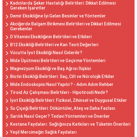
Kadınlarda Şeker Hastalığı Belirtileri: Dikkat Edilmesi
Gereken İşaretler
Demir Eksikliğine İyi Gelen Besinler ve Yöntemler
Akciğerde Balgam Birikmesi Belirtileri ve Dikkat Edilmesi
Gerekenler
D Vitamini Eksikliğinin Belirtileri ve Etkileri
B12 Eksikliği Belirtileri ve Kan Testi Değerleri
Vücutta İyot Eksikliği Nasıl Giderilir?
Mide Üşütmesi Belirtileri ve Geçirme Yöntemleri
Magnezyum Eksikliği ve Baş Ağrısı İlişkisi
Biotin Eksikliği Belirtileri: Saç, Cilt ve Nörolojik Etkiler
Mide Endoskopisi Nasıl Yapılır? - Adım Adım Rehber
Tiroid Az Çalışması Belirtileri - Hipotiroidi Nedir?
İyot Eksikliği Belirtileri: Fiziksel, Zihinsel ve Duygusal Etkiler
Su Çiçeği Belirtileri: Döküntüler, Ateş ve Daha Fazlası
Sarılık Nasıl Geçer? Tedavi Yöntemleri ve Öneriler
Kestane Faydaları: Sağlığınıza Katkıları ve Tüketim Önerileri
Yeşil Mercimeğin Sağlık Faydaları