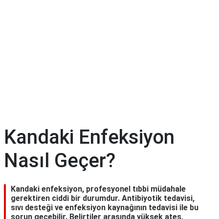
Diyet
&
Kilo
Tıp
Terimleri
Sözlüğü
Kandaki Enfeksiyon
Nasıl Geçer?
Kandaki enfeksiyon, profesyonel tıbbi müdahale
gerektiren ciddi bir durumdur. Antibiyotik tedavisi,
sıvı desteği ve enfeksiyon kaynağının tedavisi ile bu
sorun geçebilir. Belirtiler arasında yüksek ateş,