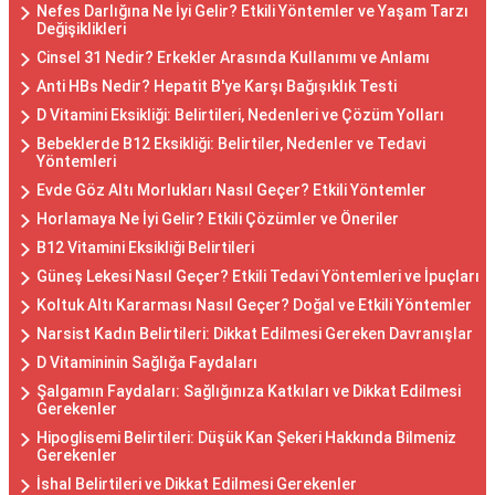
Nefes Darlığına Ne İyi Gelir? Etkili Yöntemler ve Yaşam Tarzı
Değişiklikleri
Cinsel 31 Nedir? Erkekler Arasında Kullanımı ve Anlamı
Anti HBs Nedir? Hepatit B'ye Karşı Bağışıklık Testi
D Vitamini Eksikliği: Belirtileri, Nedenleri ve Çözüm Yolları
Bebeklerde B12 Eksikliği: Belirtiler, Nedenler ve Tedavi
Yöntemleri
Evde Göz Altı Morlukları Nasıl Geçer? Etkili Yöntemler
Horlamaya Ne İyi Gelir? Etkili Çözümler ve Öneriler
B12 Vitamini Eksikliği Belirtileri
Güneş Lekesi Nasıl Geçer? Etkili Tedavi Yöntemleri ve İpuçları
Koltuk Altı Kararması Nasıl Geçer? Doğal ve Etkili Yöntemler
Narsist Kadın Belirtileri: Dikkat Edilmesi Gereken Davranışlar
D Vitamininin Sağlığa Faydaları
Şalgamın Faydaları: Sağlığınıza Katkıları ve Dikkat Edilmesi
Gerekenler
Hipoglisemi Belirtileri: Düşük Kan Şekeri Hakkında Bilmeniz
Gerekenler
İshal Belirtileri ve Dikkat Edilmesi Gerekenler