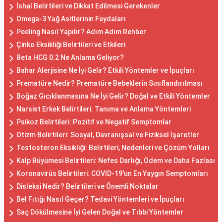
İshal Belirtileri ve Dikkat Edilmesi Gerekenler
Omega-3 Yağ Asitlerinin Faydaları
Peeling Nasıl Yapılır? Adım Adım Rehber
Çinko Eksikliği Belirtileri ve Etkileri
Beta HCG 0.2 Ne Anlama Geliyor?
Bahar Alerjisine Ne İyi Gelir? Etkili Yöntemler ve İpuçları
Prematüre Nedir? Prematüre Bebeklerin Sınıflandırılması
Boğaz Gıcıklanmasına Ne İyi Gelir? Doğal ve Etkili Yöntemler
Narsist Erkek Belirtileri: Tanıma ve Anlama Yöntemleri
Psikoz Belirtileri: Pozitif ve Negatif Semptomlar
Otizm Belirtileri: Sosyal, Davranışsal ve Fiziksel İşaretler
Testosteron Eksikliği: Belirtileri, Nedenleri ve Çözüm Yolları
Kalp Büyümesi Belirtileri: Nefes Darlığı, Ödem ve Daha Fazlası
Koronavirüs Belirtileri: COVID-19'un En Yaygın Semptomları
Disleksi Nedir? Belirtileri ve Önemli Noktalar
Bel Fıtığı Nasıl Geçer? Tedavi Yöntemleri ve İpuçları
Saç Dökülmesine İyi Gelen Doğal ve Tıbbi Yöntemler