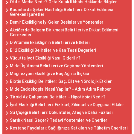
Otitis Media Nedir? Orta Kulak İltihabı Hakkında Bilgiler
Kadınlarda Şeker Hastalığı Belirtileri: Dikkat Edilmesi
Gereken İşaretler
Demir Eksikliğine İyi Gelen Besinler ve Yöntemler
Akciğerde Balgam Birikmesi Belirtileri ve Dikkat Edilmesi
Gerekenler
D Vitamini Eksikliğinin Belirtileri ve Etkileri
B12 Eksikliği Belirtileri ve Kan Testi Değerleri
Vücutta İyot Eksikliği Nasıl Giderilir?
Mide Üşütmesi Belirtileri ve Geçirme Yöntemleri
Magnezyum Eksikliği ve Baş Ağrısı İlişkisi
Biotin Eksikliği Belirtileri: Saç, Cilt ve Nörolojik Etkiler
Mide Endoskopisi Nasıl Yapılır? - Adım Adım Rehber
Tiroid Az Çalışması Belirtileri - Hipotiroidi Nedir?
İyot Eksikliği Belirtileri: Fiziksel, Zihinsel ve Duygusal Etkiler
Su Çiçeği Belirtileri: Döküntüler, Ateş ve Daha Fazlası
Sarılık Nasıl Geçer? Tedavi Yöntemleri ve Öneriler
Kestane Faydaları: Sağlığınıza Katkıları ve Tüketim Önerileri