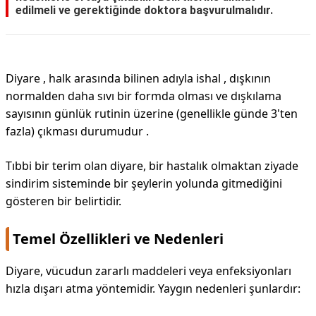
edilmeli ve gerektiğinde doktora başvurulmalıdır.
Diyare , halk arasında bilinen adıyla ishal , dışkının
normalden daha sıvı bir formda olması ve dışkılama
sayısının günlük rutinin üzerine (genellikle günde 3'ten
fazla) çıkması durumudur .
Tıbbi bir terim olan diyare, bir hastalık olmaktan ziyade
sindirim sisteminde bir şeylerin yolunda gitmediğini
gösteren bir belirtidir.
Temel Özellikleri ve Nedenleri
Diyare, vücudun zararlı maddeleri veya enfeksiyonları
hızla dışarı atma yöntemidir. Yaygın nedenleri şunlardır: