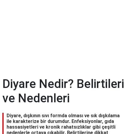
Diyet
&
Kilo
Tıp
Terimleri
Sözlüğü
Diyare Nedir? Belirtileri
ve Nedenleri
Diyare, dışkının sıvı formda olması ve sık dışkılama
ile karakterize bir durumdur. Enfeksiyonlar, gıda
hassasiyetleri ve kronik rahatsızlıklar gibi çeşitli
nedenlerle ortaya çıkabilir. Belirtilerine dikkat