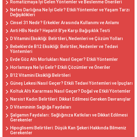
Romatizmaya İyi Gelen Yöntemler ve Beslenme Önerileri
Nefes Darlığına Ne İyi Gelir? Etkili Yöntemler ve Yaşam Tarzı
Değişiklikleri
Cinsel 31 Nedir? Erkekler Arasında Kullanımı ve Anlamı
Anti HBs Nedir? Hepatit B'ye Karşı Bağışıklık Testi
D Vitamini Eksikliği: Belirtileri, Nedenleri ve Çözüm Yolları
Bebeklerde B12 Eksikliği: Belirtiler, Nedenler ve Tedavi
Yöntemleri
Evde Göz Altı Morlukları Nasıl Geçer? Etkili Yöntemler
Horlamaya Ne İyi Gelir? Etkili Çözümler ve Öneriler
B12 Vitamini Eksikliği Belirtileri
Güneş Lekesi Nasıl Geçer? Etkili Tedavi Yöntemleri ve İpuçları
Koltuk Altı Kararması Nasıl Geçer? Doğal ve Etkili Yöntemler
Narsist Kadın Belirtileri: Dikkat Edilmesi Gereken Davranışlar
D Vitamininin Sağlığa Faydaları
Şalgamın Faydaları: Sağlığınıza Katkıları ve Dikkat Edilmesi
Gerekenler
Hipoglisemi Belirtileri: Düşük Kan Şekeri Hakkında Bilmeniz
Gerekenler