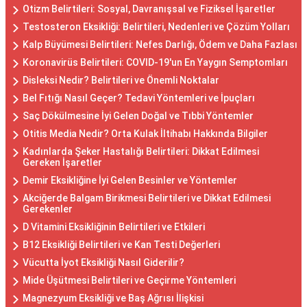
Otizm Belirtileri: Sosyal, Davranışsal ve Fiziksel İşaretler
Testosteron Eksikliği: Belirtileri, Nedenleri ve Çözüm Yolları
Kalp Büyümesi Belirtileri: Nefes Darlığı, Ödem ve Daha Fazlası
Koronavirüs Belirtileri: COVID-19'un En Yaygın Semptomları
Disleksi Nedir? Belirtileri ve Önemli Noktalar
Bel Fıtığı Nasıl Geçer? Tedavi Yöntemleri ve İpuçları
Saç Dökülmesine İyi Gelen Doğal ve Tıbbi Yöntemler
Otitis Media Nedir? Orta Kulak İltihabı Hakkında Bilgiler
Kadınlarda Şeker Hastalığı Belirtileri: Dikkat Edilmesi
Gereken İşaretler
Demir Eksikliğine İyi Gelen Besinler ve Yöntemler
Akciğerde Balgam Birikmesi Belirtileri ve Dikkat Edilmesi
Gerekenler
D Vitamini Eksikliğinin Belirtileri ve Etkileri
B12 Eksikliği Belirtileri ve Kan Testi Değerleri
Vücutta İyot Eksikliği Nasıl Giderilir?
Mide Üşütmesi Belirtileri ve Geçirme Yöntemleri
Magnezyum Eksikliği ve Baş Ağrısı İlişkisi