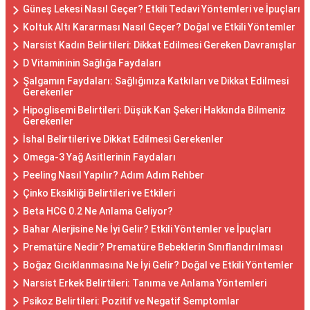
Güneş Lekesi Nasıl Geçer? Etkili Tedavi Yöntemleri ve İpuçları
Koltuk Altı Kararması Nasıl Geçer? Doğal ve Etkili Yöntemler
Narsist Kadın Belirtileri: Dikkat Edilmesi Gereken Davranışlar
D Vitamininin Sağlığa Faydaları
Şalgamın Faydaları: Sağlığınıza Katkıları ve Dikkat Edilmesi
Gerekenler
Hipoglisemi Belirtileri: Düşük Kan Şekeri Hakkında Bilmeniz
Gerekenler
İshal Belirtileri ve Dikkat Edilmesi Gerekenler
Omega-3 Yağ Asitlerinin Faydaları
Peeling Nasıl Yapılır? Adım Adım Rehber
Çinko Eksikliği Belirtileri ve Etkileri
Beta HCG 0.2 Ne Anlama Geliyor?
Bahar Alerjisine Ne İyi Gelir? Etkili Yöntemler ve İpuçları
Prematüre Nedir? Prematüre Bebeklerin Sınıflandırılması
Boğaz Gıcıklanmasına Ne İyi Gelir? Doğal ve Etkili Yöntemler
Narsist Erkek Belirtileri: Tanıma ve Anlama Yöntemleri
Psikoz Belirtileri: Pozitif ve Negatif Semptomlar