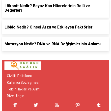
Lökosit Nedir? Beyaz Kan Hücrelerinin Rolü ve
Değerleri
Libido Nedir? Cinsel Arzu ve Etkileyen Faktörler
Mutasyon Nedir? DNA ve RNA Değişimlerinin Anlamı
Gizlilik Politikası
Kullanıcı Sözleşmesi
Teklif Hakları ve Alıntı
Bize Ulaşın