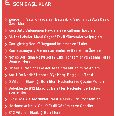
SON BAŞLIKLAR
Zencefilin Sağlık Faydaları: Bağışıklık, Sindirim ve Ağrı Kesici
Özellikler
Keçi Sütü Sabununun Faydaları ve Kullanım İpuçları
Sivilce Lekeleri Nasıl Geçer? Etkili Yöntemler ve İpuçları
Gaslighting Nedir? Duygusal İstismar ve Etkileri
Romatizmaya İyi Gelen Yöntemler ve Beslenme Önerileri
Nefes Darlığına Ne İyi Gelir? Etkili Yöntemler ve Yaşam Tarzı
Değişiklikleri
Cinsel 31 Nedir? Erkekler Arasında Kullanımı ve Anlamı
Anti HBs Nedir? Hepatit B'ye Karşı Bağışıklık Testi
D Vitamini Eksikliği: Belirtileri, Nedenleri ve Çözüm Yolları
Bebeklerde B12 Eksikliği: Belirtiler, Nedenler ve Tedavi
Yöntemleri
Evde Göz Altı Morlukları Nasıl Geçer? Etkili Yöntemler
Horlamaya Ne İyi Gelir? Etkili Çözümler ve Öneriler
B12 Vitamini Eksikliği Belirtileri