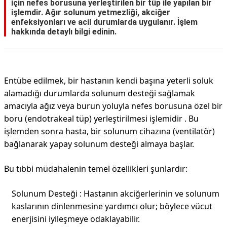
için nefes borusuna yerleştirilen bir tüp ile yapılan bir
işlemdir. Ağır solunum yetmezliği, akciğer
enfeksiyonları ve acil durumlarda uygulanır. İşlem
hakkında detaylı bilgi edinin.
Entübe edilmek, bir hastanın kendi başına yeterli soluk
alamadığı durumlarda solunum desteği sağlamak
amacıyla ağız veya burun yoluyla nefes borusuna özel bir
boru (endotrakeal tüp) yerleştirilmesi işlemidir . Bu
işlemden sonra hasta, bir solunum cihazına (ventilatör)
bağlanarak yapay solunum desteği almaya başlar.
Bu tıbbi müdahalenin temel özellikleri şunlardır:
Solunum Desteği : Hastanın akciğerlerinin ve solunum
kaslarının dinlenmesine yardımcı olur; böylece vücut
enerjisini iyileşmeye odaklayabilir.