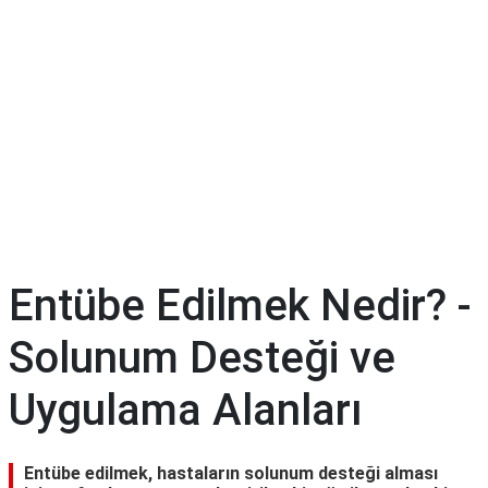
Diyet
&
Kilo
Tıp
Terimleri
Sözlüğü
Entübe Edilmek Nedir? -
Solunum Desteği ve
Uygulama Alanları
Entübe edilmek, hastaların solunum desteği alması