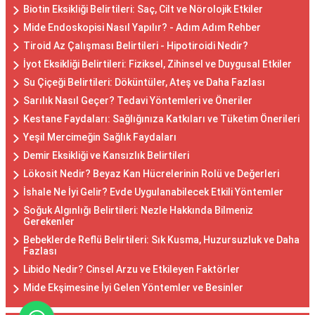
Biotin Eksikliği Belirtileri: Saç, Cilt ve Nörolojik Etkiler
Mide Endoskopisi Nasıl Yapılır? - Adım Adım Rehber
Tiroid Az Çalışması Belirtileri - Hipotiroidi Nedir?
İyot Eksikliği Belirtileri: Fiziksel, Zihinsel ve Duygusal Etkiler
Su Çiçeği Belirtileri: Döküntüler, Ateş ve Daha Fazlası
Sarılık Nasıl Geçer? Tedavi Yöntemleri ve Öneriler
Kestane Faydaları: Sağlığınıza Katkıları ve Tüketim Önerileri
Yeşil Mercimeğin Sağlık Faydaları
Demir Eksikliği ve Kansızlık Belirtileri
Lökosit Nedir? Beyaz Kan Hücrelerinin Rolü ve Değerleri
İshale Ne İyi Gelir? Evde Uygulanabilecek Etkili Yöntemler
Soğuk Algınlığı Belirtileri: Nezle Hakkında Bilmeniz
Gerekenler
Bebeklerde Reflü Belirtileri: Sık Kusma, Huzursuzluk ve Daha
Fazlası
Libido Nedir? Cinsel Arzu ve Etkileyen Faktörler
Mide Ekşimesine İyi Gelen Yöntemler ve Besinler