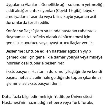
Uygulama Alanları : Genellikle ağır solunum yetmezliği,
ciddi akciğer enfeksiyonları (Covid-19 gibi), büyük
ameliyatlar sırasında veya bilinç kaybı yaşanan acil
durumlarda tercih edilir.
Konfor ve İlaç : İşlem sırasında hastanın rahatsızlık
duymaması ve refleks olarak öksürmemesi için
genellikle uyutucu veya uyuşturucu ilaçlar verilir.
Beslenme : Entübe edilen hastalar ağızdan yiyip
içemedikleri için genellikle damar yoluyla veya mideye
indirilen özel tüplerle beslenirler.
Ekstübasyon : Hastanın durumu iyileştiğinde ve kendi
başına nefes alabilir hale geldiğinde tüpün çıkarılması
işlemine ise ekstübasyon denir.
Daha fazla bilgi edinmek için Yeditepe Üniversitesi
Hastanesi'nin hazırladığı rehbere veya Türk Toraks