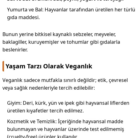
Yumurta ve Bal: Hayvanlar tarafından üretilen her türlü
gıda maddesi.
Bunun yerine bitkisel kaynaklı sebzeler, meyveler,
baklagiller, kuruyemişler ve tohumlar gibi gıdalarla
beslenirler.
Yaşam Tarzı Olarak Veganlık
Veganlık sadece mutfakla sınırlı değildir; etik, çevresel
veya sağlık nedenleriyle tercih edilebilir:
Giyim: Deri, kürk, yün ve ipek gibi hayvansal liflerden
üretilen kıyafetler tercih edilmez.
Kozmetik ve Temizlik: İçeriğinde hayvansal madde
bulunmayan ve hayvanlar üzerinde test edilmemiş
(cruelty-free) ürünler kullanılır.