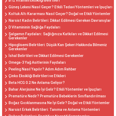
B12 Vitamini Eksikliği Belirtileri
Güneş Lekesi Nasıl Geçer? Etkili Tedavi Yöntemleri ve İpuçları
Koltuk Altı Kararması Nasıl Geçer? Doğal ve Etkili Yöntemler
Narsist Kadın Belirtileri: Dikkat Edilmesi Gereken Davranışlar
D Vitamininin Sağlığa Faydaları
Şalgamın Faydaları: Sağlığınıza Katkıları ve Dikkat Edilmesi
Gerekenler
Hipoglisemi Belirtileri: Düşük Kan Şekeri Hakkında Bilmeniz
Gerekenler
İshal Belirtileri ve Dikkat Edilmesi Gerekenler
Omega-3 Yağ Asitlerinin Faydaları
Peeling Nasıl Yapılır? Adım Adım Rehber
Çinko Eksikliği Belirtileri ve Etkileri
Beta HCG 0.2 Ne Anlama Geliyor?
Bahar Alerjisine Ne İyi Gelir? Etkili Yöntemler ve İpuçları
Prematüre Nedir? Prematüre Bebeklerin Sınıflandırılması
Boğaz Gıcıklanmasına Ne İyi Gelir? Doğal ve Etkili Yöntemler
Narsist Erkek Belirtileri: Tanıma ve Anlama Yöntemleri