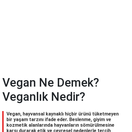
Diyet
&
Kilo
Tıp
Terimleri
Sözlüğü
Vegan Ne Demek?
Veganlık Nedir?
Vegan, hayvansal kaynaklı hiçbir ürünü tüketmeyen
bir yaşam tarzını ifade eder. Beslenme, giyim ve
kozmetik alanlarında hayvanların sömürülmesine
karşı durarak etik ve çevresel nedenlerle tercih