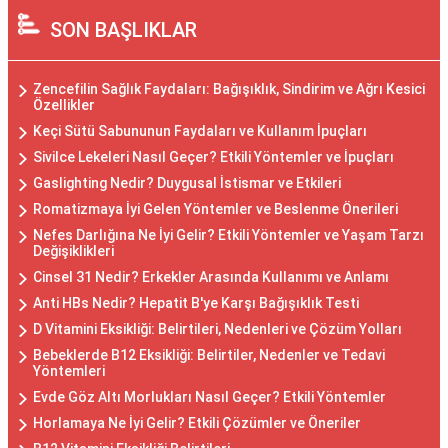
SON BAŞLIKLAR
Zencefilin Sağlık Faydaları: Bağışıklık, Sindirim ve Ağrı Kesici
Özellikler
Keçi Sütü Sabununun Faydaları ve Kullanım İpuçları
Sivilce Lekeleri Nasıl Geçer? Etkili Yöntemler ve İpuçları
Gaslighting Nedir? Duygusal İstismar ve Etkileri
Romatizmaya İyi Gelen Yöntemler ve Beslenme Önerileri
Nefes Darlığına Ne İyi Gelir? Etkili Yöntemler ve Yaşam Tarzı
Değişiklikleri
Cinsel 31 Nedir? Erkekler Arasında Kullanımı ve Anlamı
Anti HBs Nedir? Hepatit B'ye Karşı Bağışıklık Testi
D Vitamini Eksikliği: Belirtileri, Nedenleri ve Çözüm Yolları
Bebeklerde B12 Eksikliği: Belirtiler, Nedenler ve Tedavi
Yöntemleri
Evde Göz Altı Morlukları Nasıl Geçer? Etkili Yöntemler
Horlamaya Ne İyi Gelir? Etkili Çözümler ve Öneriler