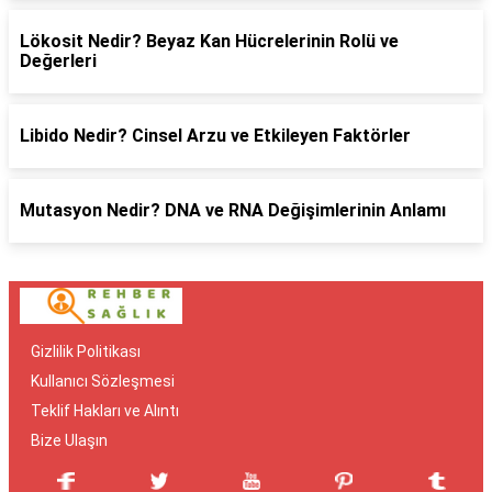
Lökosit Nedir? Beyaz Kan Hücrelerinin Rolü ve
Değerleri
Libido Nedir? Cinsel Arzu ve Etkileyen Faktörler
Mutasyon Nedir? DNA ve RNA Değişimlerinin Anlamı
Gizlilik Politikası
Kullanıcı Sözleşmesi
Teklif Hakları ve Alıntı
Bize Ulaşın