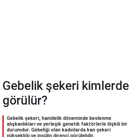
Diyet
&
Kilo
Tıp
Terimleri
Sözlüğü
Gebelik şekeri kimlerde
görülür?
Gebelik şekeri, hamilelik döneminde beslenme
alışkanlıkları ve yerleşik genetik faktörlerle ilişkili bir
durumdur. Gebeliği olan kadınlarda kan şekeri
yüksekliği ve insülin direnci görülebilir.