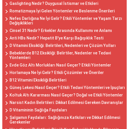
Gaslighting Nedir? Duygusal İstismar ve Etkileri
Romatizmaya İyi Gelen Yöntemler ve Beslenme Önerileri
Nefes Darlığına Ne İyi Gelir? Etkili Yöntemler ve Yaşam Tarzı
Değişiklikleri
Cinsel 31 Nedir? Erkekler Arasında Kullanımı ve Anlamı
Anti HBs Nedir? Hepatit B'ye Karşı Bağışıklık Testi
D Vitamini Eksikliği: Belirtileri, Nedenleri ve Çözüm Yolları
Bebeklerde B12 Eksikliği: Belirtiler, Nedenler ve Tedavi
Yöntemleri
Evde Göz Altı Morlukları Nasıl Geçer? Etkili Yöntemler
Horlamaya Ne İyi Gelir? Etkili Çözümler ve Öneriler
B12 Vitamini Eksikliği Belirtileri
Güneş Lekesi Nasıl Geçer? Etkili Tedavi Yöntemleri ve İpuçları
Koltuk Altı Kararması Nasıl Geçer? Doğal ve Etkili Yöntemler
Narsist Kadın Belirtileri: Dikkat Edilmesi Gereken Davranışlar
D Vitamininin Sağlığa Faydaları
Şalgamın Faydaları: Sağlığınıza Katkıları ve Dikkat Edilmesi
Gerekenler