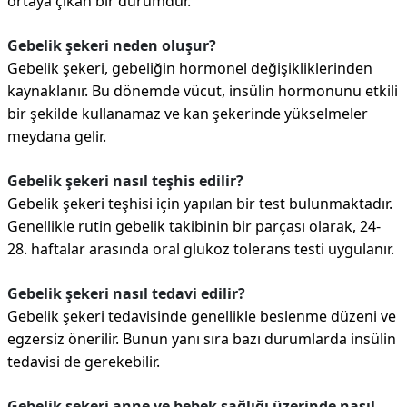
ortaya çıkan bir durumdur.
Gebelik şekeri neden oluşur?
Gebelik şekeri, gebeliğin hormonel değişikliklerinden
kaynaklanır. Bu dönemde vücut, insülin hormonunu etkili
bir şekilde kullanamaz ve kan şekerinde yükselmeler
meydana gelir.
Gebelik şekeri nasıl teşhis edilir?
Gebelik şekeri teşhisi için yapılan bir test bulunmaktadır.
Genellikle rutin gebelik takibinin bir parçası olarak, 24-
28. haftalar arasında oral glukoz tolerans testi uygulanır.
Gebelik şekeri nasıl tedavi edilir?
Gebelik şekeri tedavisinde genellikle beslenme düzeni ve
egzersiz önerilir. Bunun yanı sıra bazı durumlarda insülin
tedavisi de gerekebilir.
Gebelik şekeri anne ve bebek sağlığı üzerinde nasıl