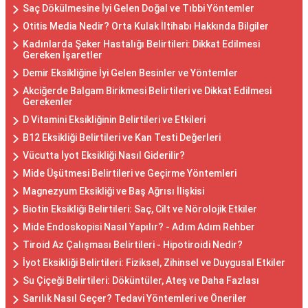
Saç Dökülmesine İyi Gelen Doğal ve Tıbbi Yöntemler
Otitis Media Nedir? Orta Kulak İltihabı Hakkında Bilgiler
Kadınlarda Şeker Hastalığı Belirtileri: Dikkat Edilmesi
Gereken İşaretler
Demir Eksikliğine İyi Gelen Besinler ve Yöntemler
Akciğerde Balgam Birikmesi Belirtileri ve Dikkat Edilmesi
Gerekenler
D Vitamini Eksikliğinin Belirtileri ve Etkileri
B12 Eksikliği Belirtileri ve Kan Testi Değerleri
Vücutta İyot Eksikliği Nasıl Giderilir?
Mide Üşütmesi Belirtileri ve Geçirme Yöntemleri
Magnezyum Eksikliği ve Baş Ağrısı İlişkisi
Biotin Eksikliği Belirtileri: Saç, Cilt ve Nörolojik Etkiler
Mide Endoskopisi Nasıl Yapılır? - Adım Adım Rehber
Tiroid Az Çalışması Belirtileri - Hipotiroidi Nedir?
İyot Eksikliği Belirtileri: Fiziksel, Zihinsel ve Duygusal Etkiler
Su Çiçeği Belirtileri: Döküntüler, Ateş ve Daha Fazlası
Sarılık Nasıl Geçer? Tedavi Yöntemleri ve Öneriler