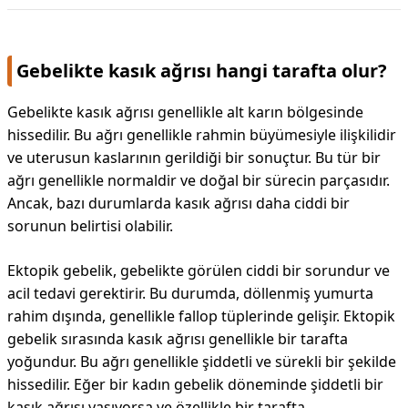
Gebelikte kasık ağrısı hangi tarafta olur?
Gebelikte kasık ağrısı genellikle alt karın bölgesinde
hissedilir. Bu ağrı genellikle rahmin büyümesiyle ilişkilidir
ve uterusun kaslarının gerildiği bir sonuçtur. Bu tür bir
ağrı genellikle normaldir ve doğal bir sürecin parçasıdır.
Ancak, bazı durumlarda kasık ağrısı daha ciddi bir
sorunun belirtisi olabilir.
Ektopik gebelik, gebelikte görülen ciddi bir sorundur ve
acil tedavi gerektirir. Bu durumda, döllenmiş yumurta
rahim dışında, genellikle fallop tüplerinde gelişir. Ektopik
gebelik sırasında kasık ağrısı genellikle bir tarafta
yoğundur. Bu ağrı genellikle şiddetli ve sürekli bir şekilde
hissedilir. Eğer bir kadın gebelik döneminde şiddetli bir
kasık ağrısı yaşıyorsa ve özellikle bir tarafta