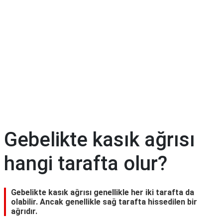
Diyet
&
Kilo
Tıp
Terimleri
Sözlüğü
Gebelikte kasık ağrısı
hangi tarafta olur?
Gebelikte kasık ağrısı genellikle her iki tarafta da
olabilir. Ancak genellikle sağ tarafta hissedilen bir
ağrıdır.