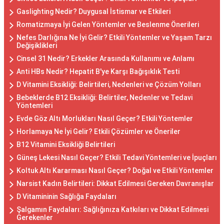
Gaslighting Nedir? Duygusal İstismar ve Etkileri
Romatizmaya İyi Gelen Yöntemler ve Beslenme Önerileri
Nefes Darlığına Ne İyi Gelir? Etkili Yöntemler ve Yaşam Tarzı
Değişiklikleri
Cinsel 31 Nedir? Erkekler Arasında Kullanımı ve Anlamı
Anti HBs Nedir? Hepatit B'ye Karşı Bağışıklık Testi
D Vitamini Eksikliği: Belirtileri, Nedenleri ve Çözüm Yolları
Bebeklerde B12 Eksikliği: Belirtiler, Nedenler ve Tedavi
Yöntemleri
Evde Göz Altı Morlukları Nasıl Geçer? Etkili Yöntemler
Horlamaya Ne İyi Gelir? Etkili Çözümler ve Öneriler
B12 Vitamini Eksikliği Belirtileri
Güneş Lekesi Nasıl Geçer? Etkili Tedavi Yöntemleri ve İpuçları
Koltuk Altı Kararması Nasıl Geçer? Doğal ve Etkili Yöntemler
Narsist Kadın Belirtileri: Dikkat Edilmesi Gereken Davranışlar
D Vitamininin Sağlığa Faydaları
Şalgamın Faydaları: Sağlığınıza Katkıları ve Dikkat Edilmesi
Gerekenler