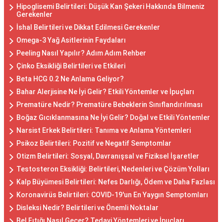
Hipoglisemi Belirtileri: Düşük Kan Şekeri Hakkında Bilmeniz
Gerekenler
İshal Belirtileri ve Dikkat Edilmesi Gerekenler
Omega-3 Yağ Asitlerinin Faydaları
Peeling Nasıl Yapılır? Adım Adım Rehber
Çinko Eksikliği Belirtileri ve Etkileri
Beta HCG 0.2 Ne Anlama Geliyor?
Bahar Alerjisine Ne İyi Gelir? Etkili Yöntemler ve İpuçları
Prematüre Nedir? Prematüre Bebeklerin Sınıflandırılması
Boğaz Gıcıklanmasına Ne İyi Gelir? Doğal ve Etkili Yöntemler
Narsist Erkek Belirtileri: Tanıma ve Anlama Yöntemleri
Psikoz Belirtileri: Pozitif ve Negatif Semptomlar
Otizm Belirtileri: Sosyal, Davranışsal ve Fiziksel İşaretler
Testosteron Eksikliği: Belirtileri, Nedenleri ve Çözüm Yolları
Kalp Büyümesi Belirtileri: Nefes Darlığı, Ödem ve Daha Fazlası
Koronavirüs Belirtileri: COVID-19'un En Yaygın Semptomları
Disleksi Nedir? Belirtileri ve Önemli Noktalar
Bel Fıtığı Nasıl Geçer? Tedavi Yöntemleri ve İpuçları