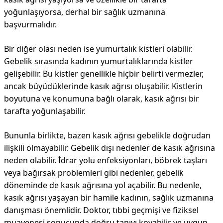
yoğunlaşıyorsa, derhal bir sağlık uzmanına
başvurmalıdır.
Bir diğer olası neden ise yumurtalık kistleri olabilir.
Gebelik sırasında kadının yumurtalıklarında kistler
gelişebilir. Bu kistler genellikle hiçbir belirti vermezler,
ancak büyüdüklerinde kasık ağrısı oluşabilir. Kistlerin
boyutuna ve konumuna bağlı olarak, kasık ağrısı bir
tarafta yoğunlaşabilir.
Bununla birlikte, bazen kasık ağrısı gebelikle doğrudan
ilişkili olmayabilir. Gebelik dışı nedenler de kasık ağrısına
neden olabilir. İdrar yolu enfeksiyonları, böbrek taşları
veya bağırsak problemleri gibi nedenler, gebelik
döneminde de kasık ağrısına yol açabilir. Bu nedenle,
kasık ağrısı yaşayan bir hamile kadının, sağlık uzmanına
danışması önemlidir. Doktor, tıbbi geçmişi ve fiziksel
muayenesi sonucunda doğru tanıyı koyabilir ve uygun