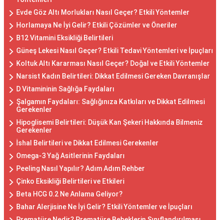
Evde Göz Altı Morlukları Nasıl Geçer? Etkili Yöntemler
Horlamaya Ne İyi Gelir? Etkili Çözümler ve Öneriler
B12 Vitamini Eksikliği Belirtileri
Güneş Lekesi Nasıl Geçer? Etkili Tedavi Yöntemleri ve İpuçları
Koltuk Altı Kararması Nasıl Geçer? Doğal ve Etkili Yöntemler
Narsist Kadın Belirtileri: Dikkat Edilmesi Gereken Davranışlar
D Vitamininin Sağlığa Faydaları
Şalgamın Faydaları: Sağlığınıza Katkıları ve Dikkat Edilmesi
Gerekenler
Hipoglisemi Belirtileri: Düşük Kan Şekeri Hakkında Bilmeniz
Gerekenler
İshal Belirtileri ve Dikkat Edilmesi Gerekenler
Omega-3 Yağ Asitlerinin Faydaları
Peeling Nasıl Yapılır? Adım Adım Rehber
Çinko Eksikliği Belirtileri ve Etkileri
Beta HCG 0.2 Ne Anlama Geliyor?
Bahar Alerjisine Ne İyi Gelir? Etkili Yöntemler ve İpuçları
Prematüre Nedir? Prematüre Bebeklerin Sınıflandırılması