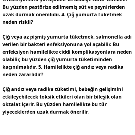
Bu yüzden pastörize edilmemiş süt ve peynirlerden
uzak durmak önemlidir.
4. Çiğ yumurta tüketmek
neden riskli?
Çiğ veya az pişmiş yumurta tüketmek, salmonella adı
verilen bir bakteri enfeksiyonuna yol açabilir. Bu
enfeksiyon hamilelikte ciddi komplikasyonlara neden
olabilir, bu yüzden çiğ yumurta tüketiminden
kaçınılmalıdır.
5. Hamilelikte çiğ andız veya radika
neden zararlıdır?
Çiğ andız veya radika tüketimi, bebeğin gelişimini
etkileyebilecek toksik etkileri olan bir bileşik olan
okzalat içerir. Bu yüzden hamilelikte bu tür
yiyeceklerden uzak durmak önerilir.