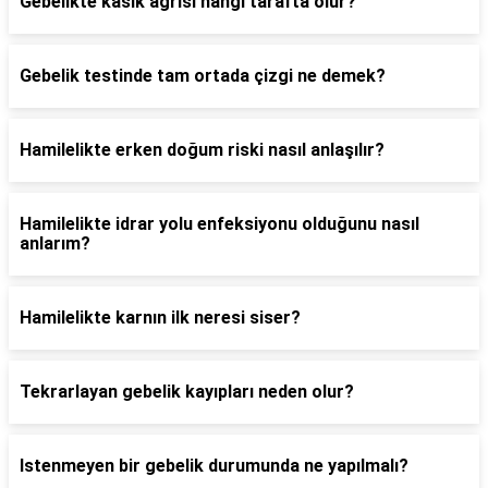
Gebelikte kasık ağrısı hangi tarafta olur?
Gebelik testinde tam ortada çizgi ne demek?
Hamilelikte erken doğum riski nasıl anlaşılır?
Hamilelikte idrar yolu enfeksiyonu olduğunu nasıl
anlarım?
Hamilelikte karnın ilk neresi siser?
Tekrarlayan gebelik kayıpları neden olur?
Istenmeyen bir gebelik durumunda ne yapılmalı?