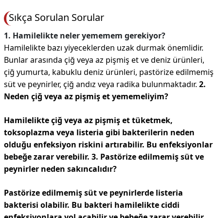
Sıkça Sorulan Sorular
1. Hamilelikte neler yememem gerekiyor?
Hamilelikte bazı yiyeceklerden uzak durmak önemlidir.
Bunlar arasında çiğ veya az pişmiş et ve deniz ürünleri,
çiğ yumurta, kabuklu deniz ürünleri, pastörize edilmemiş
süt ve peynirler, çiğ andız veya radika bulunmaktadır.
2.
Neden çiğ veya az pişmiş et yememeliyim?
Hamilelikte çiğ veya az pişmiş et tüketmek,
toksoplazma veya listeria gibi bakterilerin neden
olduğu enfeksiyon riskini artırabilir. Bu enfeksiyonlar
bebeğe zarar verebilir.
3. Pastörize edilmemiş süt ve
peynirler neden sakıncalıdır?
Pastörize edilmemiş süt ve peynirlerde listeria
bakterisi olabilir. Bu bakteri hamilelikte ciddi
enfeksiyonlara yol açabilir ve bebeğe zarar verebilir.