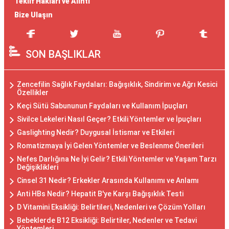
Teklif Hakları ve Alıntı
Bize Ulaşın
SON BAŞLIKLAR
Zencefilin Sağlık Faydaları: Bağışıklık, Sindirim ve Ağrı Kesici
Özellikler
Keçi Sütü Sabununun Faydaları ve Kullanım İpuçları
Sivilce Lekeleri Nasıl Geçer? Etkili Yöntemler ve İpuçları
Gaslighting Nedir? Duygusal İstismar ve Etkileri
Romatizmaya İyi Gelen Yöntemler ve Beslenme Önerileri
Nefes Darlığına Ne İyi Gelir? Etkili Yöntemler ve Yaşam Tarzı
Değişiklikleri
Cinsel 31 Nedir? Erkekler Arasında Kullanımı ve Anlamı
Anti HBs Nedir? Hepatit B'ye Karşı Bağışıklık Testi
D Vitamini Eksikliği: Belirtileri, Nedenleri ve Çözüm Yolları
Bebeklerde B12 Eksikliği: Belirtiler, Nedenler ve Tedavi
Yöntemleri