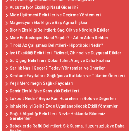
Vücutta İyot Eksikliği Nasıl Giderilir?
Mide Üşütmesi Belirtileri ve Geçirme Yöntemleri
Magnezyum Eksikliği ve Baş Ağrısı İlişkisi
Biotin Eksikliği Belirtileri: Saç, Cilt ve Nörolojik Etkiler
Mide Endoskopisi Nasıl Yapılır? - Adım Adım Rehber
Tiroid Az Çalışması Belirtileri - Hipotiroidi Nedir?
İyot Eksikliği Belirtileri: Fiziksel, Zihinsel ve Duygusal Etkiler
Su Çiçeği Belirtileri: Döküntüler, Ateş ve Daha Fazlası
Sarılık Nasıl Geçer? Tedavi Yöntemleri ve Öneriler
Kestane Faydaları: Sağlığınıza Katkıları ve Tüketim Önerileri
Yeşil Mercimeğin Sağlık Faydaları
Demir Eksikliği ve Kansızlık Belirtileri
Lökosit Nedir? Beyaz Kan Hücrelerinin Rolü ve Değerleri
İshale Ne İyi Gelir? Evde Uygulanabilecek Etkili Yöntemler
Soğuk Algınlığı Belirtileri: Nezle Hakkında Bilmeniz
Gerekenler
Bebeklerde Reflü Belirtileri: Sık Kusma, Huzursuzluk ve Daha
Fazlası