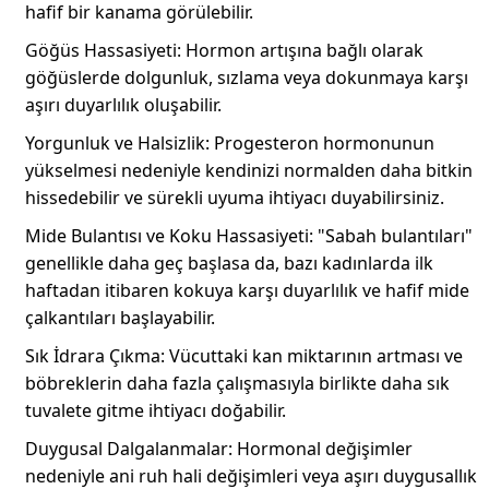
hafif bir kanama görülebilir.
Göğüs Hassasiyeti: Hormon artışına bağlı olarak
göğüslerde dolgunluk, sızlama veya dokunmaya karşı
aşırı duyarlılık oluşabilir.
Yorgunluk ve Halsizlik: Progesteron hormonunun
yükselmesi nedeniyle kendinizi normalden daha bitkin
hissedebilir ve sürekli uyuma ihtiyacı duyabilirsiniz.
Mide Bulantısı ve Koku Hassasiyeti: "Sabah bulantıları"
genellikle daha geç başlasa da, bazı kadınlarda ilk
haftadan itibaren kokuya karşı duyarlılık ve hafif mide
çalkantıları başlayabilir.
Sık İdrara Çıkma: Vücuttaki kan miktarının artması ve
böbreklerin daha fazla çalışmasıyla birlikte daha sık
tuvalete gitme ihtiyacı doğabilir.
Duygusal Dalgalanmalar: Hormonal değişimler
nedeniyle ani ruh hali değişimleri veya aşırı duygusallık