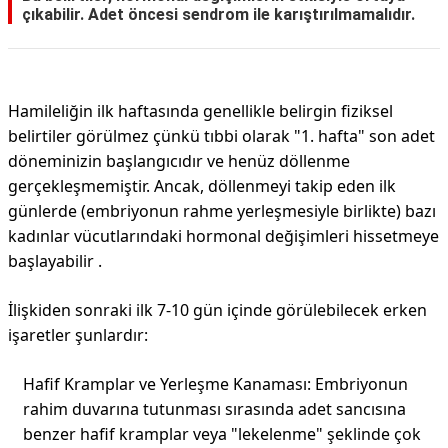
çıkabilir. Adet öncesi sendrom ile karıştırılmamalıdır.
Hamileliğin ilk haftasında genellikle belirgin fiziksel
belirtiler görülmez çünkü tıbbi olarak "1. hafta" son adet
döneminizin başlangıcıdır ve henüz döllenme
gerçekleşmemiştir. Ancak, döllenmeyi takip eden ilk
günlerde (embriyonun rahme yerleşmesiyle birlikte) bazı
kadınlar vücutlarındaki hormonal değişimleri hissetmeye
başlayabilir .
İlişkiden sonraki ilk 7-10 gün içinde görülebilecek erken
işaretler şunlardır:
Hafif Kramplar ve Yerleşme Kanaması: Embriyonun
rahim duvarına tutunması sırasında adet sancısına
benzer hafif kramplar veya "lekelenme" şeklinde çok