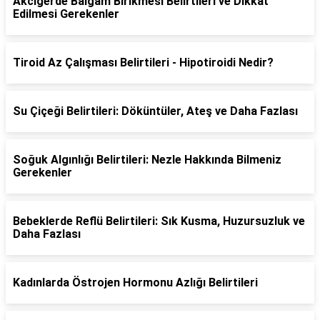
Akciğerde Balgam Birikmesi Belirtileri ve Dikkat
Edilmesi Gerekenler
Tiroid Az Çalışması Belirtileri - Hipotiroidi Nedir?
Su Çiçeği Belirtileri: Döküntüler, Ateş ve Daha Fazlası
Soğuk Algınlığı Belirtileri: Nezle Hakkında Bilmeniz
Gerekenler
Bebeklerde Reflü Belirtileri: Sık Kusma, Huzursuzluk ve
Daha Fazlası
Kadınlarda Östrojen Hormonu Azlığı Belirtileri