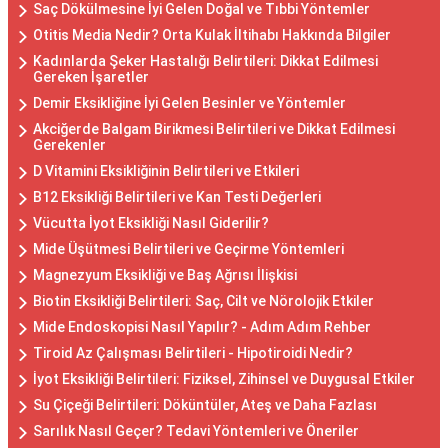
Saç Dökülmesine İyi Gelen Doğal ve Tıbbi Yöntemler
Otitis Media Nedir? Orta Kulak İltihabı Hakkında Bilgiler
Kadınlarda Şeker Hastalığı Belirtileri: Dikkat Edilmesi
Gereken İşaretler
Demir Eksikliğine İyi Gelen Besinler ve Yöntemler
Akciğerde Balgam Birikmesi Belirtileri ve Dikkat Edilmesi
Gerekenler
D Vitamini Eksikliğinin Belirtileri ve Etkileri
B12 Eksikliği Belirtileri ve Kan Testi Değerleri
Vücutta İyot Eksikliği Nasıl Giderilir?
Mide Üşütmesi Belirtileri ve Geçirme Yöntemleri
Magnezyum Eksikliği ve Baş Ağrısı İlişkisi
Biotin Eksikliği Belirtileri: Saç, Cilt ve Nörolojik Etkiler
Mide Endoskopisi Nasıl Yapılır? - Adım Adım Rehber
Tiroid Az Çalışması Belirtileri - Hipotiroidi Nedir?
İyot Eksikliği Belirtileri: Fiziksel, Zihinsel ve Duygusal Etkiler
Su Çiçeği Belirtileri: Döküntüler, Ateş ve Daha Fazlası
Sarılık Nasıl Geçer? Tedavi Yöntemleri ve Öneriler