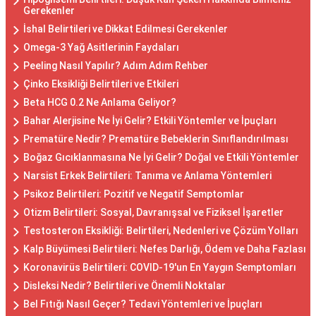
Gerekenler
İshal Belirtileri ve Dikkat Edilmesi Gerekenler
Omega-3 Yağ Asitlerinin Faydaları
Peeling Nasıl Yapılır? Adım Adım Rehber
Çinko Eksikliği Belirtileri ve Etkileri
Beta HCG 0.2 Ne Anlama Geliyor?
Bahar Alerjisine Ne İyi Gelir? Etkili Yöntemler ve İpuçları
Prematüre Nedir? Prematüre Bebeklerin Sınıflandırılması
Boğaz Gıcıklanmasına Ne İyi Gelir? Doğal ve Etkili Yöntemler
Narsist Erkek Belirtileri: Tanıma ve Anlama Yöntemleri
Psikoz Belirtileri: Pozitif ve Negatif Semptomlar
Otizm Belirtileri: Sosyal, Davranışsal ve Fiziksel İşaretler
Testosteron Eksikliği: Belirtileri, Nedenleri ve Çözüm Yolları
Kalp Büyümesi Belirtileri: Nefes Darlığı, Ödem ve Daha Fazlası
Koronavirüs Belirtileri: COVID-19'un En Yaygın Semptomları
Disleksi Nedir? Belirtileri ve Önemli Noktalar
Bel Fıtığı Nasıl Geçer? Tedavi Yöntemleri ve İpuçları