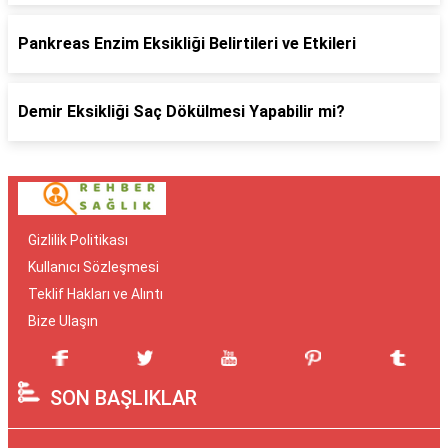
Pankreas Enzim Eksikliği Belirtileri ve Etkileri
Demir Eksikliği Saç Dökülmesi Yapabilir mi?
Gizlilik Politikası
Kullanıcı Sözleşmesi
Teklif Hakları ve Alıntı
Bize Ulaşın
SON BAŞLIKLAR