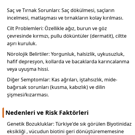
Saç ve Tırnak Sorunları: Saç dökülmesi, saçların
incelmesi, matlaşması ve tırnakların kolay kırılması.
Cilt Problemleri: Özellikle ağız, burun ve göz
çevresinde kırmızı, pullu döküntüler (dermatit), ciltte
aşırı kuruluk.
Nörolojik Belirtiler: Yorgunluk, halsizlik, uykusuzluk,
hafif depresyon, kollarda ve bacaklarda karıncalanma
veya uyuşma hissi.
Diğer Semptomlar: Kas ağrıları, iştahsızlık, mide-
bağırsak sorunları (kusma, kabızlık) ve dilin
şişmesi/kızarması.
Nedenleri ve Risk Faktörleri
Genetik Bozukluklar: Türkiye'de sık görülen Biyotinidaz
eksikliği , vücudun biotini geri dönüştürememesine