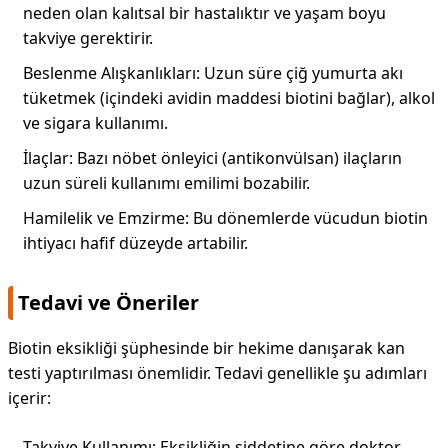
neden olan kalıtsal bir hastalıktır ve yaşam boyu
takviye gerektirir.
Beslenme Alışkanlıkları: Uzun süre çiğ yumurta akı
tüketmek (içindeki avidin maddesi biotini bağlar), alkol
ve sigara kullanımı.
İlaçlar: Bazı nöbet önleyici (antikonvülsan) ilaçların
uzun süreli kullanımı emilimi bozabilir.
Hamilelik ve Emzirme: Bu dönemlerde vücudun biotin
ihtiyacı hafif düzeyde artabilir.
Tedavi ve Öneriler
Biotin eksikliği şüphesinde bir hekime danışarak kan
testi yaptırılması önemlidir. Tedavi genellikle şu adımları
içerir:
Takviye Kullanımı: Eksikliğin şiddetine göre doktor