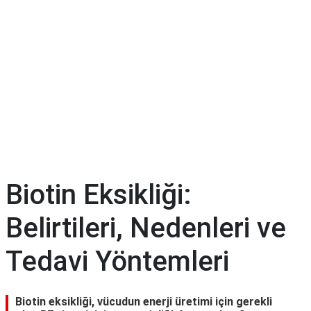
Diyet
&
Kilo
Tıp
Terimleri
Sözlüğü
Biotin Eksikliği:
Belirtileri, Nedenleri ve
Tedavi Yöntemleri
Biotin eksikliği, vücudun enerji üretimi için gerekli