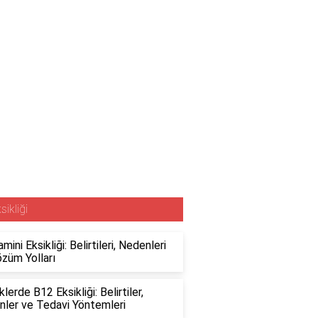
sikliği
mini Eksikliği: Belirtileri, Nedenleri
züm Yolları
lerde B12 Eksikliği: Belirtiler,
ler ve Tedavi Yöntemleri