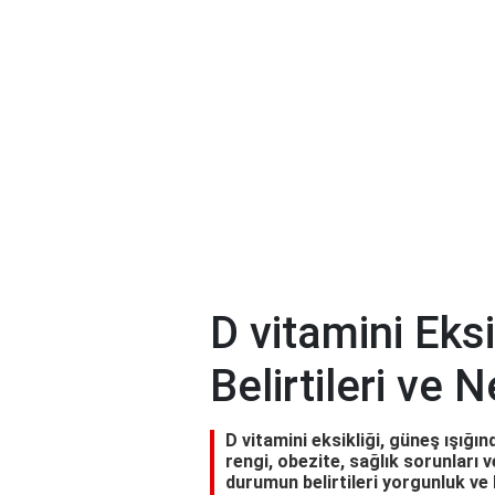
D vitamini Eks
Belirtileri ve 
D vitamini eksikliği, güneş ışığ
rengi, obezite, sağlık sorunları v
durumun belirtileri yorgunluk ve k