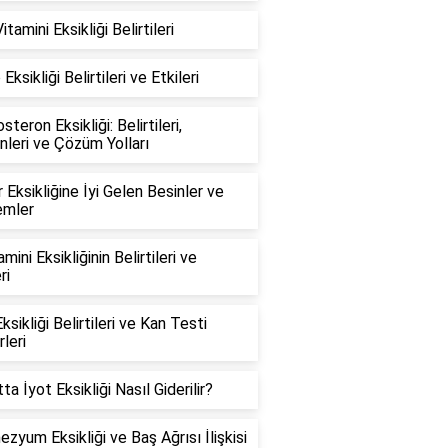
tamini Eksikliği Belirtileri
Eksikliği Belirtileri ve Etkileri
teron Eksikliği: Belirtileri,
leri ve Çözüm Yolları
 Eksikliğine İyi Gelen Besinler ve
emler
mini Eksikliğinin Belirtileri ve
ri
ksikliği Belirtileri ve Kan Testi
leri
ta İyot Eksikliği Nasıl Giderilir?
zyum Eksikliği ve Baş Ağrısı İlişkisi