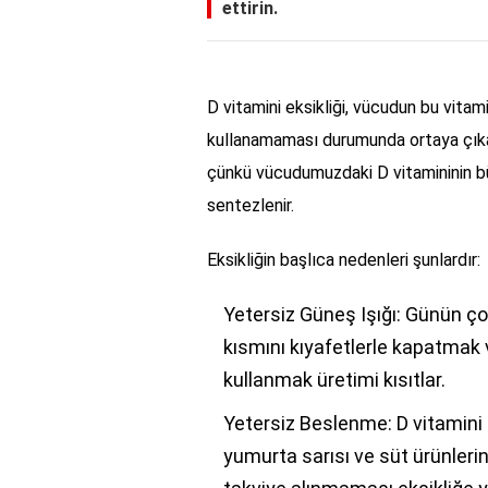
ettirin.
D vitamini eksikliği, vücudun bu vita
kullanamaması durumunda ortaya çıka
çünkü vücudumuzdaki D vitamininin bü
sentezlenir.
Eksikliğin başlıca nedenleri şunlardır:
Yetersiz Güneş Işığı: Günün ço
kısmını kıyafetlerle kapatmak
kullanmak üretimi kısıtlar.
Yetersiz Beslenme: D vitamini 
yumurta sarısı ve süt ürünlerin