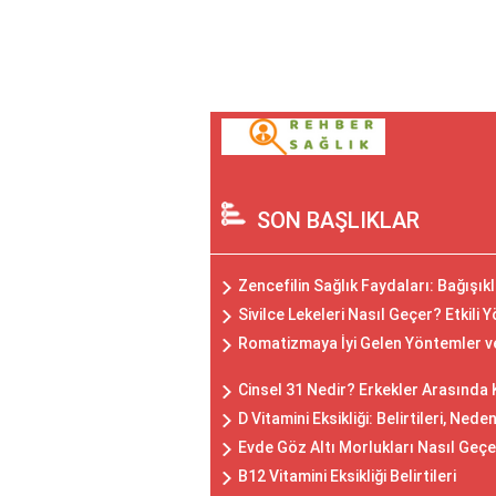
SON BAŞLIKLAR
Zencefilin Sağlık Faydaları: Bağışıklı
Sivilce Lekeleri Nasıl Geçer? Etkili 
Romatizmaya İyi Gelen Yöntemler v
Cinsel 31 Nedir? Erkekler Arasında 
D Vitamini Eksikliği: Belirtileri, Ned
Evde Göz Altı Morlukları Nasıl Geçe
B12 Vitamini Eksikliği Belirtileri