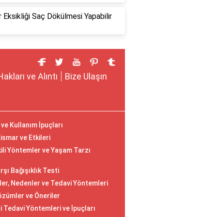
 Eksikliği Saç Dökülmesi Yapabilir
Hakları ve Alıntı
Bize Ulaşın
ve Kullanım İpuçları
ismar ve Etkileri
tkili Yöntemler ve Yaşam Tarzı
rşı Bağışıklık Testi
iler, Nedenler ve Tedavi Yöntemleri
Çözümler ve Öneriler
i Tedavi Yöntemleri ve İpuçları