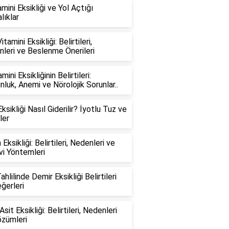
amini Eksikliği ve Yol Açtığı
lıklar
tamini Eksikliği: Belirtileri,
leri ve Beslenme Önerileri
mini Eksikliğinin Belirtileri:
nluk, Anemi ve Nörolojik Sorunlar..
ksikliği Nasıl Giderilir? İyotlu Tuz ve
ler
 Eksikliği: Belirtileri, Nedenleri ve
i Yöntemleri
hlilinde Demir Eksikliği Belirtileri
ğerleri
Asit Eksikliği: Belirtileri, Nedenleri
zümleri